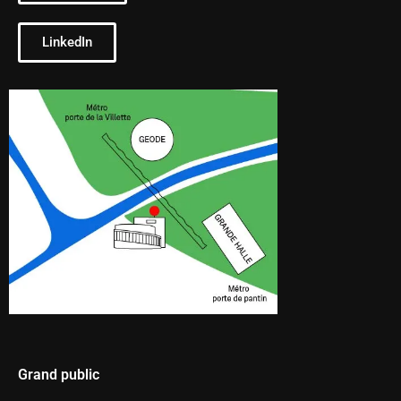
LinkedIn
Grand public