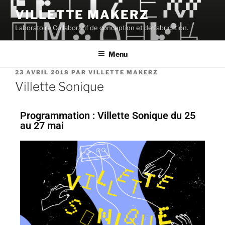
VILLETTE MAKERZ
Laboratoire Collaboratif de conception et de fabrication.
Menu
23 AVRIL 2018
PAR
VILLETTE MAKERZ
Villette Sonique
Programmation : Villette Sonique du 25
au 27 mai