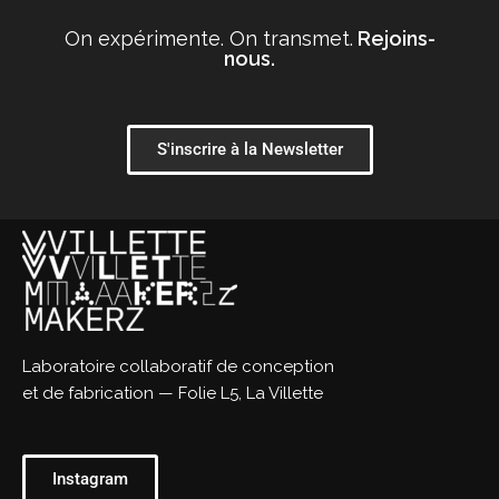
On expérimente. On transmet.
Rejoins-
nous.
S'inscrire à la Newsletter
Laboratoire collaboratif de conception
et de fabrication — Folie L5, La Villette
Instagram