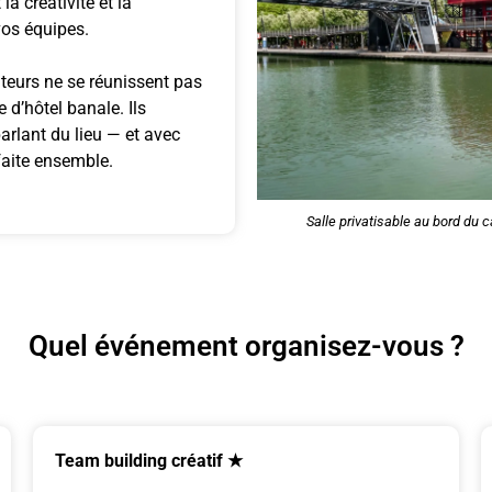
la créativité et la
os équipes.
teurs ne se réunissent pas
 d’hôtel banale. Ils
arlant du lieu — et avec
faite ensemble.
Salle privatisable au bord du c
Quel événement organisez-vous ?
Team building créatif ★