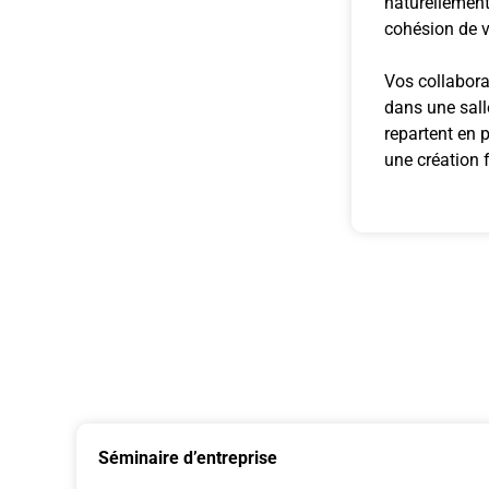
naturellement 
cohésion de v
Vos collabora
dans une salle
repartent en p
une création 
Séminaire d’entreprise