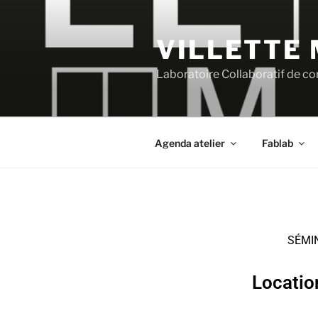
VILLETTE
Laboratoire Collaboratif de con
Agenda atelier
Fablab
SÉMIN
Locatio