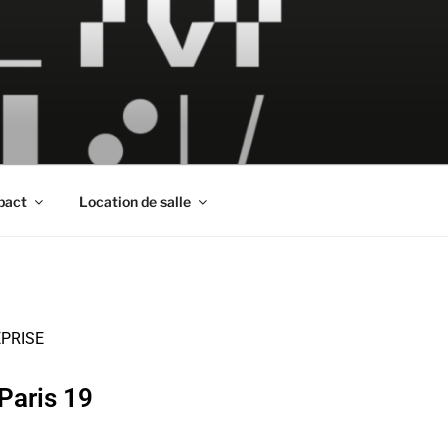
pact
Location de salle
EPRISE
Paris 19