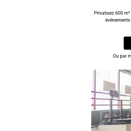
Privatisez 600 m² 
événements d
Ou par m