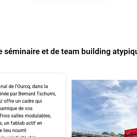
e séminaire et de team building atypiq
nal de l’Ourcq, dans la
inée par Bernard Tschumi,
z offre un cadre qui
namique de vos
rois salles modulables,
s, un fablab actif en
le lieu nourrit