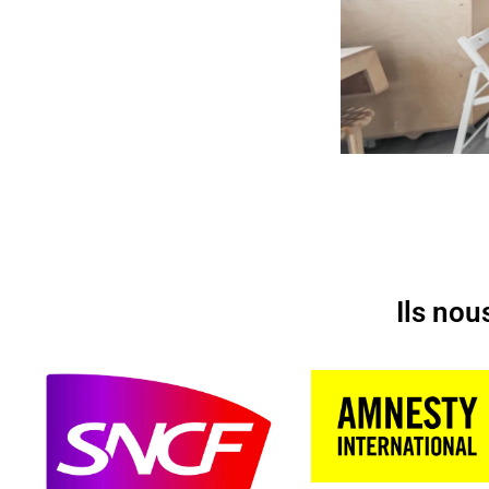
Ils nou