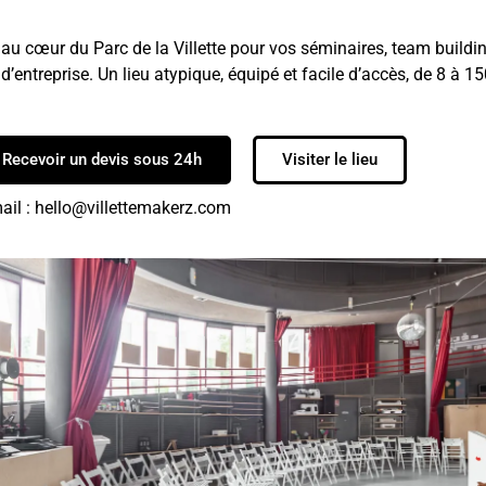
au cœur du Parc de la Villette pour vos séminaires, team buildi
’entreprise. Un lieu atypique, équipé et facile d’accès, de 8 à 1
Recevoir un devis sous 24h
Visiter le lieu
ail : hello@villettemakerz.com