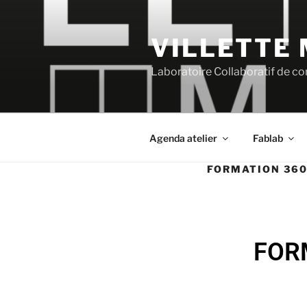
VILLETTE
Laboratoire Collaboratif de con
Agenda atelier
Fablab
FORMATION 360
FOR