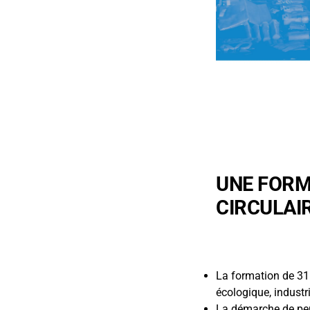
UNE FORM
CIRCULAI
La formation de 315 
écologique, industri
La démarche de pens