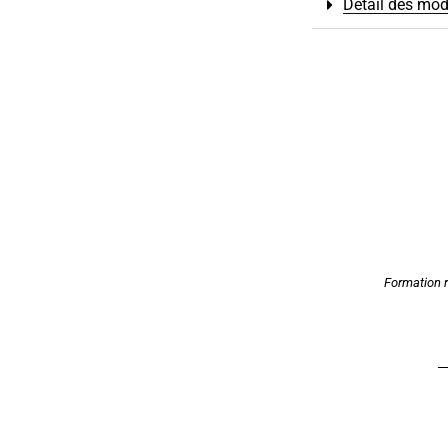
Détail des mod
Formation r