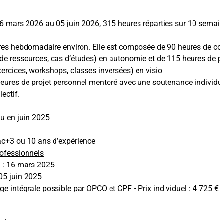
16 mars 2026 au 05 juin 2026, 315 heures réparties sur 10 sema
es hebdomadaire environ. Elle est composée de 90 heures de cou
n de ressources, cas d’études) en autonomie et de 115 heures de 
xercices, workshops, classes inversées) en visio
 heures de projet personnel mentoré avec une soutenance individu
lectif.
eu en juin 2025
ac+3 ou 10 ans d’expérience
rofessionnels
 :
16 mars 2025
5 juin 2025
ge intégrale possible par OPCO et CPF • Prix individuel : 4 725 