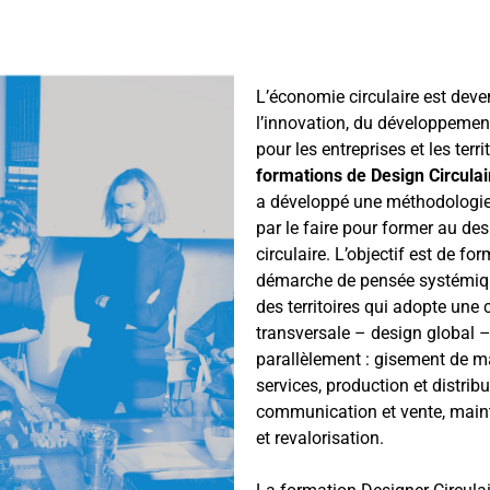
L’économie circulaire est deve
l’innovation, du développement 
pour les entreprises et les terri
formations de Design Circulai
a développé une méthodologie
par le faire pour former au de
circulaire. L’objectif est de for
démarche de pensée systémique
des territoires qui adopte une
transversale – design global 
parallèlement : gisement de ma
services, production et distribu
communication et vente, main
et revalorisation.