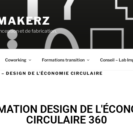
 MAKERZ
ception et de fabrication.
Coworking
Formations transition
Conseil – Lab Im
 – DESIGN DE L’ÉCONOMIE CIRCULAIRE
MATION DESIGN DE L'ÉCON
CIRCULAIRE 360