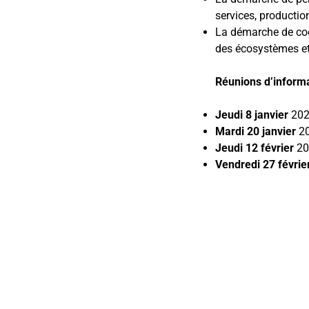
services, productio
La démarche de coo
des écosystèmes et
Réunions d’informa
Jeudi 8 janvier
202
Mardi 20 janvier
20
Jeudi 12 février
20
Vendredi 27 févrie