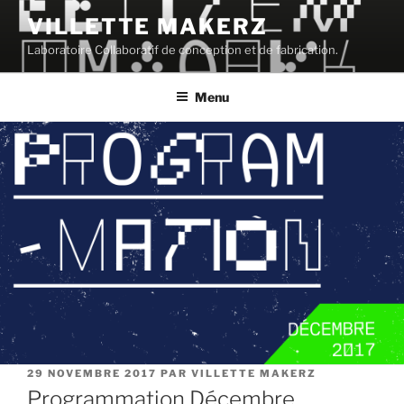
VILLETTE MAKERZ
Laboratoire Collaboratif de conception et de fabrication.
Menu
29 NOVEMBRE 2017
PAR
VILLETTE MAKERZ
Programmation Décembre