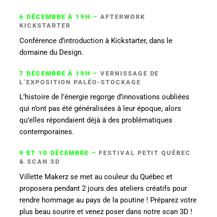
6 DÉCEMBRE À 19H –
AFTERWORK
KICKSTARTER
Conférence d’introduction à Kickstarter, dans le
domaine du Design.
7 DÉCEMBRE À 19H –
VERNISSAGE DE
L’EXPOSITION PALÉO-STOCKAGE
L’histoire de l’énergie regorge d’innovations oubliées
qui n’ont pas été généralisées à leur époque, alors
qu’elles répondaient déjà à des problématiques
contemporaines.
9 ET 10 DÉCEMBRE –
FESTIVAL PETIT QUÉBEC
& SCAN 3D
Villette Makerz se met au couleur du Québec et
proposera pendant 2 jours des ateliers créatifs pour
rendre hommage au pays de la poutine ! Préparez votre
plus beau sourire et venez poser dans notre scan 3D !