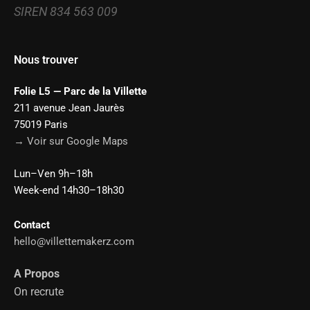
SIREN 834 563 009
Nous trouver
Folie L5 — Parc de la Villette
211 avenue Jean Jaurès
75019 Paris
→ Voir sur Google Maps
Lun–Ven 9h–18h
Week-end 14h30–18h30
Contact
hello@villettemakerz.com
A Propos
On recrute