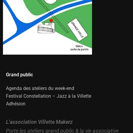
Grand public
Agenda des ateliers du week-end
Festival Constellation – Jazz à la Villette
Adhésion
L’association Villette Makerz
Porte les ateliers grand public & la vie associative