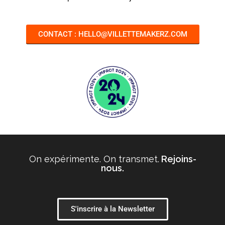
CONTACT : HELLO@VILLETTEMAKERZ.COM
On expérimente. On transmet.
Rejoins-
nous.
S'inscrire à la Newsletter