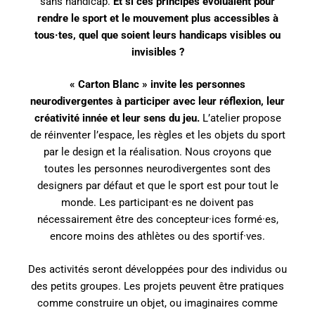
sans handicap.
Et si ces principes évoluaient pour
rendre le sport et le mouvement plus accessibles à
tous·tes, quel que soient leurs handicaps visibles ou
invisibles ?
« Carton Blanc » invite les personnes
neurodivergentes à participer avec leur réflexion, leur
créativité innée et leur sens du jeu.
L’atelier propose
de réinventer l’espace, les règles et les objets du sport
par le design et la réalisation. Nous croyons que
toutes les personnes neurodivergentes sont des
designers par défaut et que le sport est pour tout le
monde. Les participant·es ne doivent pas
nécessairement être des concepteur·ices formé·es,
encore moins des athlètes ou des sportif·ves.
Des activités seront développées pour des individus ou
des petits groupes. Les projets peuvent être pratiques
comme construire un objet, ou imaginaires comme