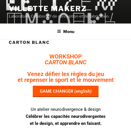
VILLETTE MAKERZ
Laboratoire Collaboratif de conception et de fabrication.
Menu
CARTON BLANC
WORKSHOP
CARTON BLANC
Venez défier les règles du jeu
et repenser le sport et le mouvement
GAME CHANGER (english)
Un atelier neurodivergence & design
Célébrer les capacités neurodivergentes
et le design, et apprendre en faisant.