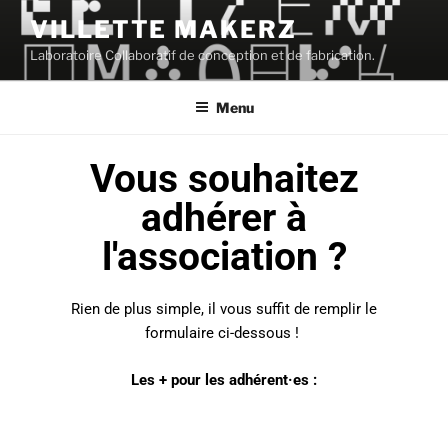
VILLETTE MAKERZ
Laboratoire Collaboratif de conception et de fabrication.
Menu
Vous souhaitez
adhérer à
l'association ?
Rien de plus simple, il vous suffit de remplir le
formulaire ci-dessous !
Les + pour les adhérent·es :