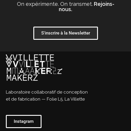
On expérimente. On transmet.
Rejoins-
nous.
S'inscrire à la Newsletter
Laboratoire collaboratif de conception
et de fabrication — Folie L5, La Villette
Instagram